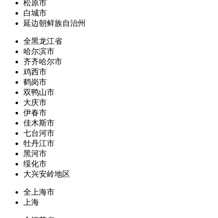
松原市
白城市
延边朝鲜族自治州
全黑龙江省
哈尔滨市
齐齐哈尔市
鸡西市
鹤岗市
双鸭山市
大庆市
伊春市
佳木斯市
七台河市
牡丹江市
黑河市
绥化市
大兴安岭地区
全上海市
上海