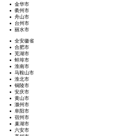
金华市
衢州市
舟山市
台州市
丽水市
全安徽省
合肥市
芜湖市
蚌埠市
淮南市
马鞍山市
淮北市
铜陵市
安庆市
黄山市
滁州市
阜阳市
宿州市
巢湖市
六安市