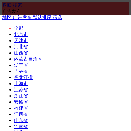
返回
搜索
广告发布
地区
广告发布
默认排序
筛选
全部
北京市
天津市
河北省
山西省
内蒙古自治区
辽宁省
吉林省
黑龙江省
上海市
江苏省
浙江省
安徽省
福建省
江西省
山东省
河南省