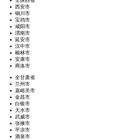
全陕西省
西安市
铜川市
宝鸡市
咸阳市
渭南市
延安市
汉中市
榆林市
安康市
商洛市
全甘肃省
兰州市
嘉峪关市
金昌市
白银市
天水市
武威市
张掖市
平凉市
酒泉市