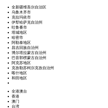
全新疆维吾尔自治区
乌鲁木齐市
克拉玛依市
伊犁哈萨克自治州
吐鲁番市
塔城地区
哈密市
阿勒泰地区
昌吉回族自治州
博尔塔拉蒙古自治州
巴音郭楞蒙古自治州
阿克苏地区
克孜勒苏柯尔克孜自治州
喀什地区
和田地区
全港澳台
香港
澳门
台湾