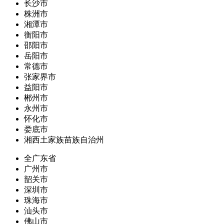
长沙市
株洲市
湘潭市
衡阳市
邵阳市
岳阳市
常德市
张家界市
益阳市
郴州市
永州市
怀化市
娄底市
湘西土家族苗族自治州
全广东省
广州市
韶关市
深圳市
珠海市
汕头市
佛山市