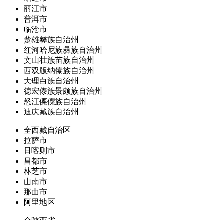
丽江市
普洱市
临沧市
楚雄彝族自治州
红河哈尼族彝族自治州
文山壮族苗族自治州
西双版纳傣族自治州
大理白族自治州
德宏傣族景颇族自治州
怒江傈僳族自治州
迪庆藏族自治州
全西藏自治区
拉萨市
日喀则市
昌都市
林芝市
山南市
那曲市
阿里地区