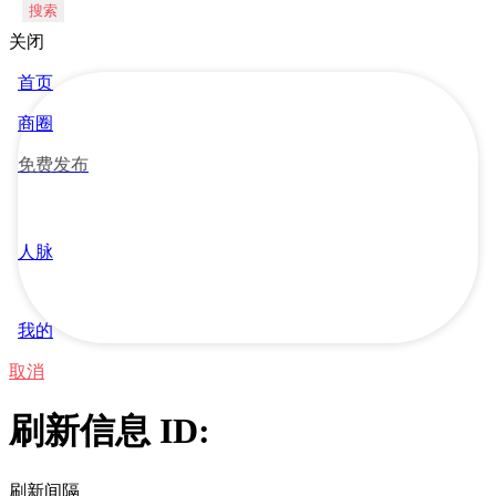
搜索
关闭
首页
商圈
免费发布
人脉
我的
取消
刷新信息 ID:
刷新间隔