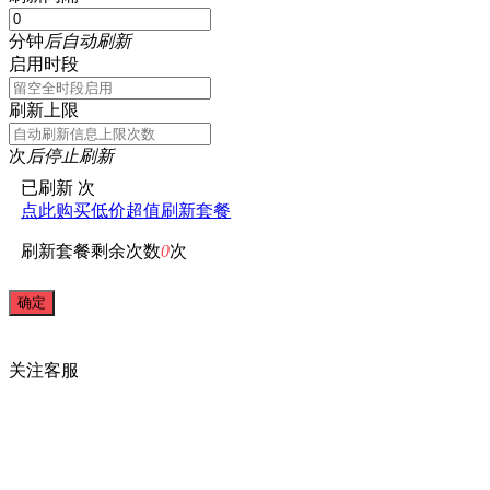
分钟
后自动刷新
启用时段
刷新上限
次
后停止刷新
已刷新
次
点此购买低价超值刷新套餐
刷新套餐剩余次数
0
次
关注
客服