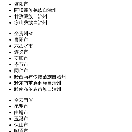
资阳市
阿坝藏族羌族自治州
甘孜藏族自治州
凉山彝族自治州
全贵州省
贵阳市
六盘水市
遵义市
安顺市
毕节市
同仁市
黔西南布依族苗族自治州
黔东南苗族侗族自治州
黔南布依族苗族自治州
全云南省
昆明市
曲靖市
玉溪市
保山市
昭通市