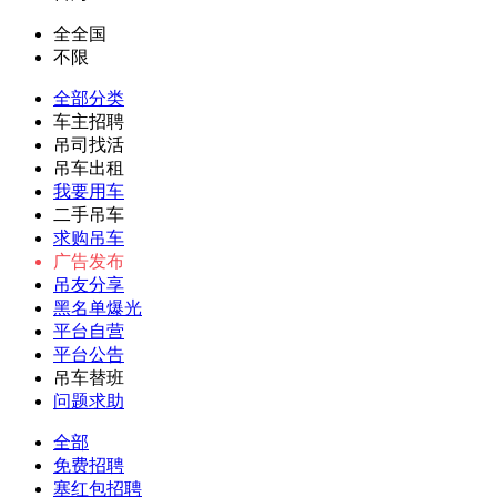
全全国
不限
全部分类
车主招聘
吊司找活
吊车出租
我要用车
二手吊车
求购吊车
广告发布
吊友分享
黑名单爆光
平台自营
平台公告
吊车替班
问题求助
全部
免费招聘
塞红包招聘