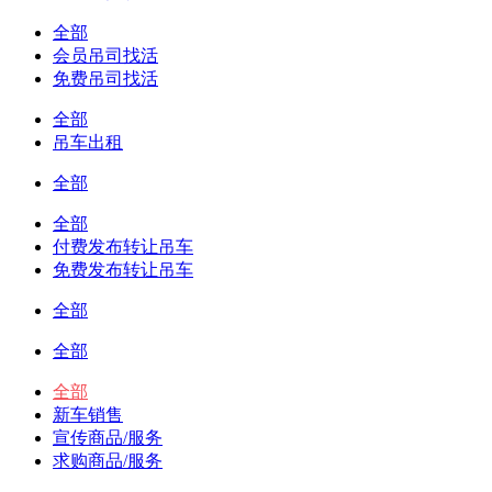
全部
会员吊司找活
免费吊司找活
全部
吊车出租
全部
全部
付费发布转让吊车
免费发布转让吊车
全部
全部
全部
新车销售
宣传商品/服务
求购商品/服务