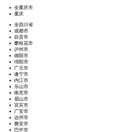
全重庆市
重庆
全四川省
成都市
自贡市
攀枝花市
泸州市
德阳市
绵阳市
广元市
遂宁市
内江市
乐山市
南充市
眉山市
宜宾市
广安市
达州市
雅安市
巴中市