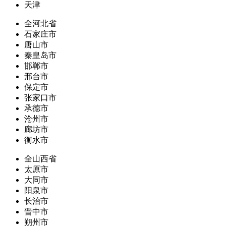
天津
全河北省
石家庄市
唐山市
秦皇岛市
邯郸市
邢台市
保定市
张家口市
承德市
沧州市
廊坊市
衡水市
全山西省
太原市
大同市
阳泉市
长治市
晋中市
朔州市