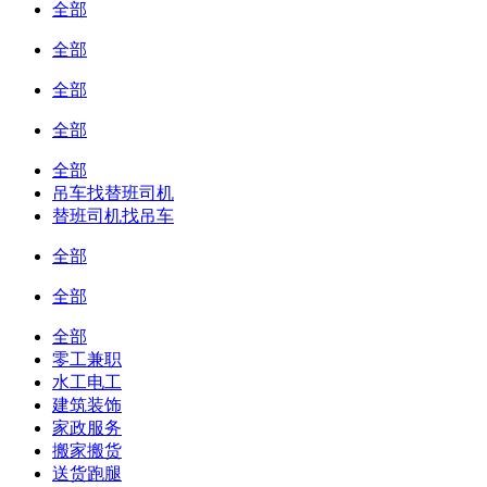
全部
全部
全部
全部
全部
吊车找替班司机
替班司机找吊车
全部
全部
全部
零工兼职
水工电工
建筑装饰
家政服务
搬家搬货
送货跑腿