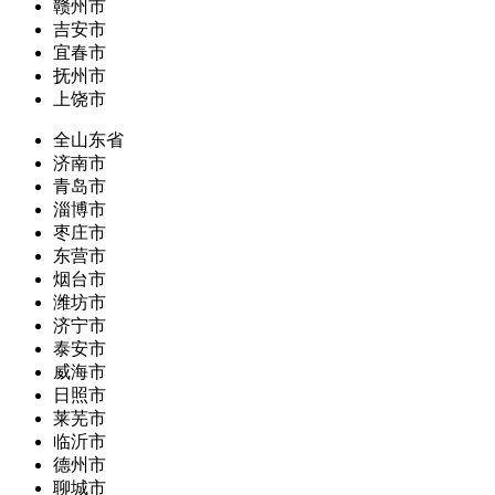
赣州市
吉安市
宜春市
抚州市
上饶市
全山东省
济南市
青岛市
淄博市
枣庄市
东营市
烟台市
潍坊市
济宁市
泰安市
威海市
日照市
莱芜市
临沂市
德州市
聊城市