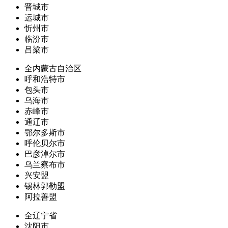
晋城市
运城市
忻州市
临汾市
吕梁市
全内蒙古自治区
呼和浩特市
包头市
乌海市
赤峰市
通辽市
鄂尔多斯市
呼伦贝尔市
巴彦淖尔市
乌兰察布市
兴安盟
锡林郭勒盟
阿拉善盟
全辽宁省
沈阳市