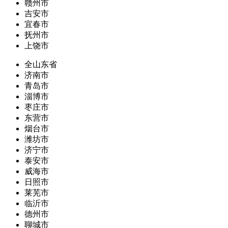
赣州市
吉安市
宜春市
抚州市
上饶市
全山东省
济南市
青岛市
淄博市
枣庄市
东营市
烟台市
潍坊市
济宁市
泰安市
威海市
日照市
莱芜市
临沂市
德州市
聊城市