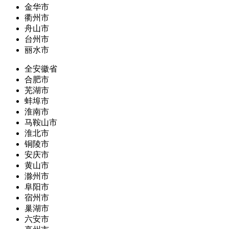
金华市
衢州市
舟山市
台州市
丽水市
全安徽省
合肥市
芜湖市
蚌埠市
淮南市
马鞍山市
淮北市
铜陵市
安庆市
黄山市
滁州市
阜阳市
宿州市
巢湖市
六安市