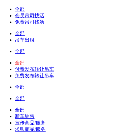
全部
会员吊司找活
免费吊司找活
全部
吊车出租
全部
全部
付费发布转让吊车
免费发布转让吊车
全部
全部
全部
新车销售
宣传商品/服务
求购商品/服务