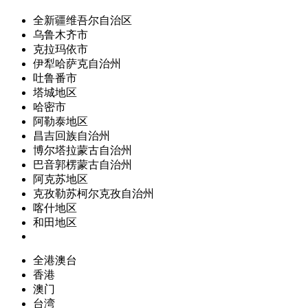
全新疆维吾尔自治区
乌鲁木齐市
克拉玛依市
伊犁哈萨克自治州
吐鲁番市
塔城地区
哈密市
阿勒泰地区
昌吉回族自治州
博尔塔拉蒙古自治州
巴音郭楞蒙古自治州
阿克苏地区
克孜勒苏柯尔克孜自治州
喀什地区
和田地区
全港澳台
香港
澳门
台湾