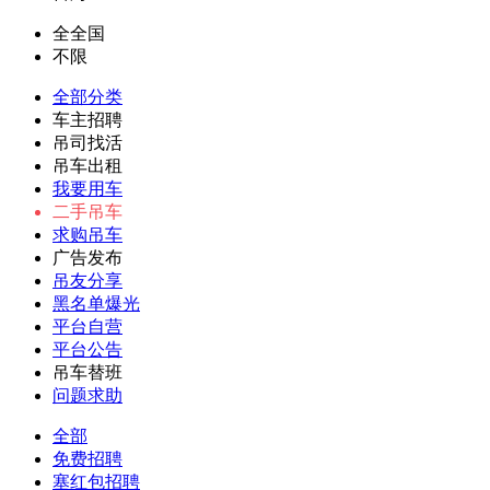
全全国
不限
全部分类
车主招聘
吊司找活
吊车出租
我要用车
二手吊车
求购吊车
广告发布
吊友分享
黑名单爆光
平台自营
平台公告
吊车替班
问题求助
全部
免费招聘
塞红包招聘