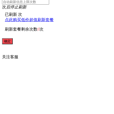
次
后停止刷新
已刷新
次
点此购买低价超值刷新套餐
刷新套餐剩余次数
0
次
关注
客服