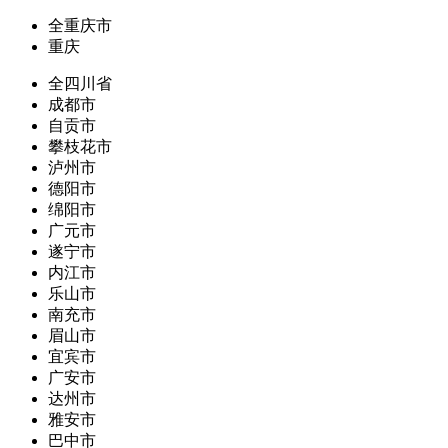
全重庆市
重庆
全四川省
成都市
自贡市
攀枝花市
泸州市
德阳市
绵阳市
广元市
遂宁市
内江市
乐山市
南充市
眉山市
宜宾市
广安市
达州市
雅安市
巴中市