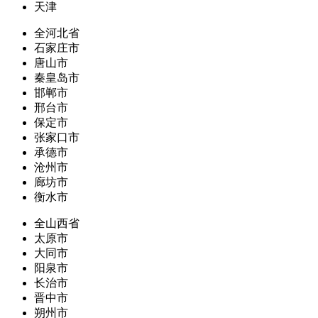
天津
全河北省
石家庄市
唐山市
秦皇岛市
邯郸市
邢台市
保定市
张家口市
承德市
沧州市
廊坊市
衡水市
全山西省
太原市
大同市
阳泉市
长治市
晋中市
朔州市