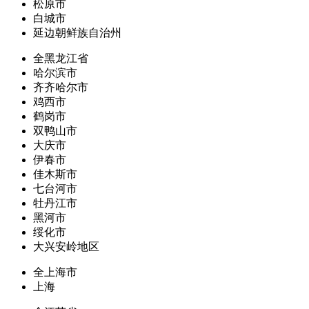
松原市
白城市
延边朝鲜族自治州
全黑龙江省
哈尔滨市
齐齐哈尔市
鸡西市
鹤岗市
双鸭山市
大庆市
伊春市
佳木斯市
七台河市
牡丹江市
黑河市
绥化市
大兴安岭地区
全上海市
上海