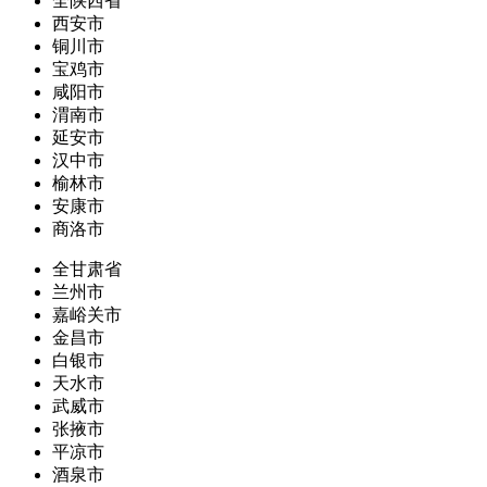
全陕西省
西安市
铜川市
宝鸡市
咸阳市
渭南市
延安市
汉中市
榆林市
安康市
商洛市
全甘肃省
兰州市
嘉峪关市
金昌市
白银市
天水市
武威市
张掖市
平凉市
酒泉市