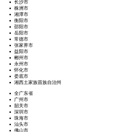
长沙市
株洲市
湘潭市
衡阳市
邵阳市
岳阳市
常德市
张家界市
益阳市
郴州市
永州市
怀化市
娄底市
湘西土家族苗族自治州
全广东省
广州市
韶关市
深圳市
珠海市
汕头市
佛山市