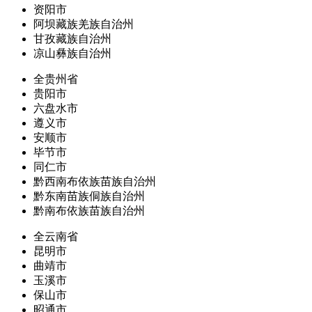
资阳市
阿坝藏族羌族自治州
甘孜藏族自治州
凉山彝族自治州
全贵州省
贵阳市
六盘水市
遵义市
安顺市
毕节市
同仁市
黔西南布依族苗族自治州
黔东南苗族侗族自治州
黔南布依族苗族自治州
全云南省
昆明市
曲靖市
玉溪市
保山市
昭通市