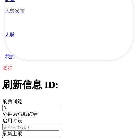
免费发布
人脉
我的
取消
刷新信息 ID:
刷新间隔
分钟
后自动刷新
启用时段
刷新上限