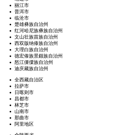
丽江市
普洱市
临沧市
楚雄彝族自治州
红河哈尼族彝族自治州
文山壮族苗族自治州
西双版纳傣族自治州
大理白族自治州
德宏傣族景颇族自治州
怒江傈僳族自治州
迪庆藏族自治州
全西藏自治区
拉萨市
日喀则市
昌都市
林芝市
山南市
那曲市
阿里地区