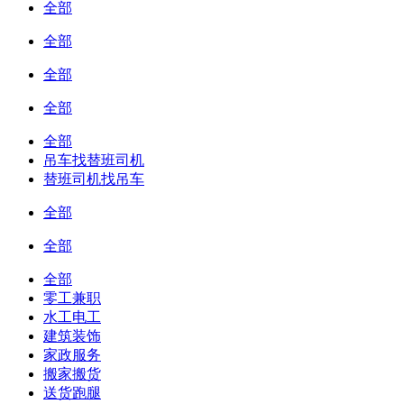
全部
全部
全部
全部
全部
吊车找替班司机
替班司机找吊车
全部
全部
全部
零工兼职
水工电工
建筑装饰
家政服务
搬家搬货
送货跑腿