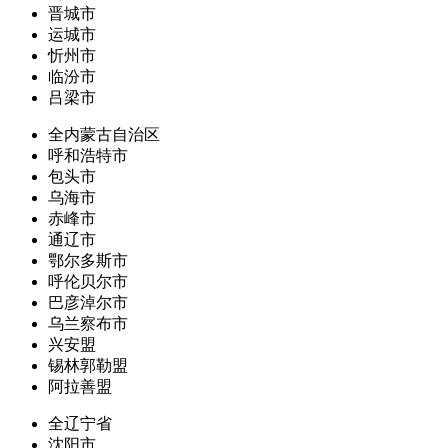
晋城市
运城市
忻州市
临汾市
吕梁市
全内蒙古自治区
呼和浩特市
包头市
乌海市
赤峰市
通辽市
鄂尔多斯市
呼伦贝尔市
巴彦淖尔市
乌兰察布市
兴安盟
锡林郭勒盟
阿拉善盟
全辽宁省
沈阳市