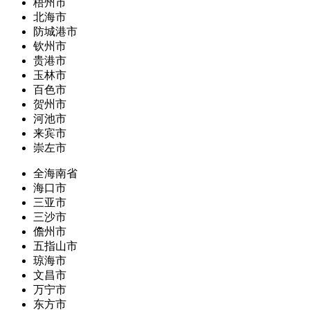
梧州市
北海市
防城港市
钦州市
贵港市
玉林市
百色市
贺州市
河池市
来宾市
崇左市
全海南省
海口市
三亚市
三沙市
儋州市
五指山市
琼海市
文昌市
万宁市
东方市