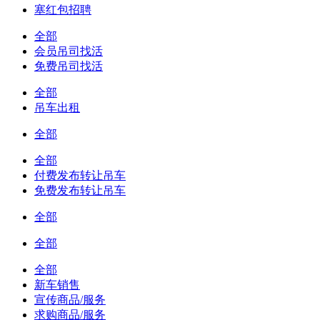
塞红包招聘
全部
会员吊司找活
免费吊司找活
全部
吊车出租
全部
全部
付费发布转让吊车
免费发布转让吊车
全部
全部
全部
新车销售
宣传商品/服务
求购商品/服务