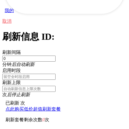
我的
取消
刷新信息 ID:
刷新间隔
分钟
后自动刷新
启用时段
刷新上限
次
后停止刷新
已刷新
次
点此购买低价超值刷新套餐
刷新套餐剩余次数
0
次