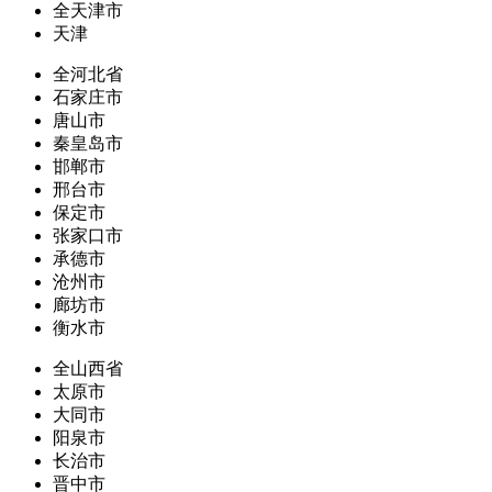
全天津市
天津
全河北省
石家庄市
唐山市
秦皇岛市
邯郸市
邢台市
保定市
张家口市
承德市
沧州市
廊坊市
衡水市
全山西省
太原市
大同市
阳泉市
长治市
晋中市