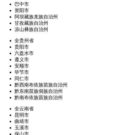
巴中市
资阳市
阿坝藏族羌族自治州
甘孜藏族自治州
凉山彝族自治州
全贵州省
贵阳市
六盘水市
遵义市
安顺市
毕节市
同仁市
黔西南布依族苗族自治州
黔东南苗族侗族自治州
黔南布依族苗族自治州
全云南省
昆明市
曲靖市
玉溪市
保山市