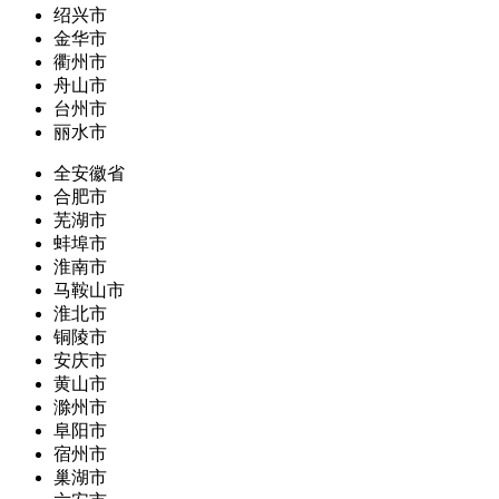
绍兴市
金华市
衢州市
舟山市
台州市
丽水市
全安徽省
合肥市
芜湖市
蚌埠市
淮南市
马鞍山市
淮北市
铜陵市
安庆市
黄山市
滁州市
阜阳市
宿州市
巢湖市