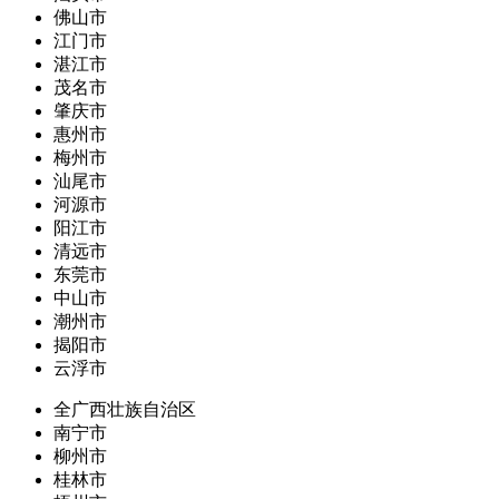
佛山市
江门市
湛江市
茂名市
肇庆市
惠州市
梅州市
汕尾市
河源市
阳江市
清远市
东莞市
中山市
潮州市
揭阳市
云浮市
全广西壮族自治区
南宁市
柳州市
桂林市