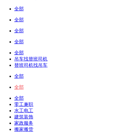
全部
全部
全部
全部
全部
吊车找替班司机
替班司机找吊车
全部
全部
全部
零工兼职
水工电工
建筑装饰
家政服务
搬家搬货