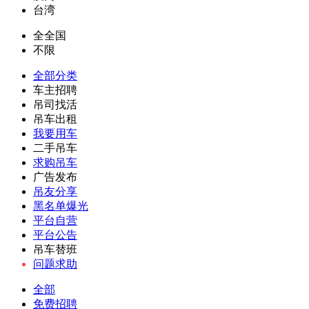
台湾
全全国
不限
全部分类
车主招聘
吊司找活
吊车出租
我要用车
二手吊车
求购吊车
广告发布
吊友分享
黑名单爆光
平台自营
平台公告
吊车替班
问题求助
全部
免费招聘