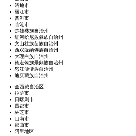
昭通市
丽江市
普洱市
临沧市
楚雄彝族自治州
红河哈尼族彝族自治州
文山壮族苗族自治州
西双版纳傣族自治州
大理白族自治州
德宏傣族景颇族自治州
怒江傈僳族自治州
迪庆藏族自治州
全西藏自治区
拉萨市
日喀则市
昌都市
林芝市
山南市
那曲市
阿里地区