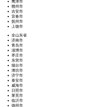
鹰潭市
赣州市
吉安市
宜春市
抚州市
上饶市
全山东省
济南市
青岛市
淄博市
枣庄市
东营市
烟台市
潍坊市
济宁市
泰安市
威海市
日照市
莱芜市
临沂市
德州市