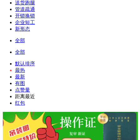
送货跑腿
管道疏通
开锁换锁
企业短工
新形态
全部
全部
默认排序
最热
最新
有图
点赞量
距离最近
红包