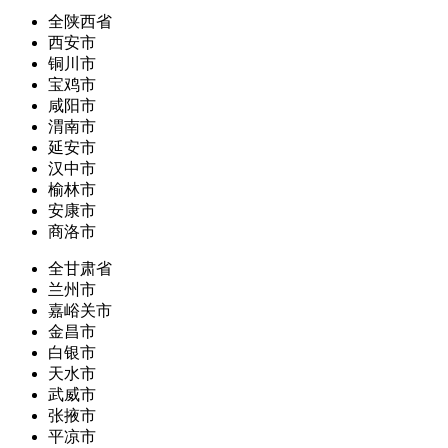
全陕西省
西安市
铜川市
宝鸡市
咸阳市
渭南市
延安市
汉中市
榆林市
安康市
商洛市
全甘肃省
兰州市
嘉峪关市
金昌市
白银市
天水市
武威市
张掖市
平凉市