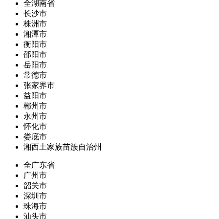
全湖南省
长沙市
株洲市
湘潭市
衡阳市
邵阳市
岳阳市
常德市
张家界市
益阳市
郴州市
永州市
怀化市
娄底市
湘西土家族苗族自治州
全广东省
广州市
韶关市
深圳市
珠海市
汕头市