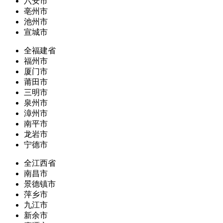
六安市
亳州市
池州市
宣城市
全福建省
福州市
厦门市
莆田市
三明市
泉州市
漳州市
南平市
龙岩市
宁德市
全江西省
南昌市
景德镇市
萍乡市
九江市
新余市