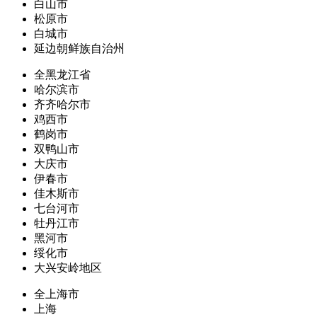
白山市
松原市
白城市
延边朝鲜族自治州
全黑龙江省
哈尔滨市
齐齐哈尔市
鸡西市
鹤岗市
双鸭山市
大庆市
伊春市
佳木斯市
七台河市
牡丹江市
黑河市
绥化市
大兴安岭地区
全上海市
上海