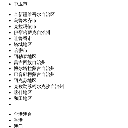
中卫市
全新疆维吾尔自治区
乌鲁木齐市
克拉玛依市
伊犁哈萨克自治州
吐鲁番市
塔城地区
哈密市
阿勒泰地区
昌吉回族自治州
博尔塔拉蒙古自治州
巴音郭楞蒙古自治州
阿克苏地区
克孜勒苏柯尔克孜自治州
喀什地区
和田地区
全港澳台
香港
澳门