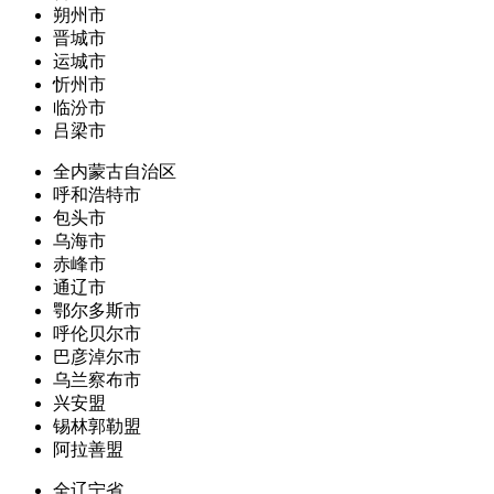
朔州市
晋城市
运城市
忻州市
临汾市
吕梁市
全内蒙古自治区
呼和浩特市
包头市
乌海市
赤峰市
通辽市
鄂尔多斯市
呼伦贝尔市
巴彦淖尔市
乌兰察布市
兴安盟
锡林郭勒盟
阿拉善盟
全辽宁省