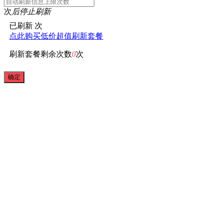
次
后停止刷新
已刷新
次
点此购买低价超值刷新套餐
刷新套餐剩余次数
0
次