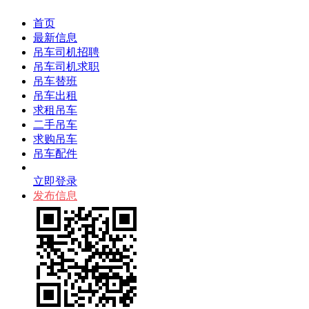
首页
最新信息
吊车司机招聘
吊车司机求职
吊车替班
吊车出租
求租吊车
二手吊车
求购吊车
吊车配件
立即登录
发布信息