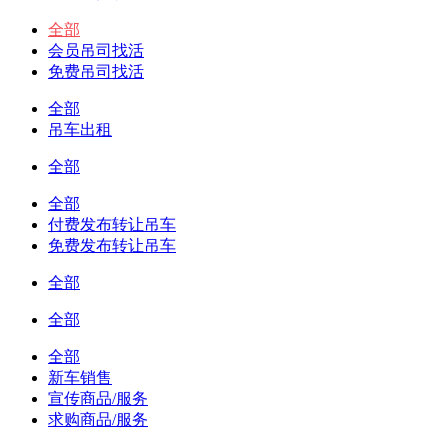
全部
会员吊司找活
免费吊司找活
全部
吊车出租
全部
全部
付费发布转让吊车
免费发布转让吊车
全部
全部
全部
新车销售
宣传商品/服务
求购商品/服务