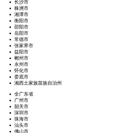
长沙市
株洲市
湘潭市
衡阳市
邵阳市
岳阳市
常德市
张家界市
益阳市
郴州市
永州市
怀化市
娄底市
湘西土家族苗族自治州
全广东省
广州市
韶关市
深圳市
珠海市
汕头市
佛山市