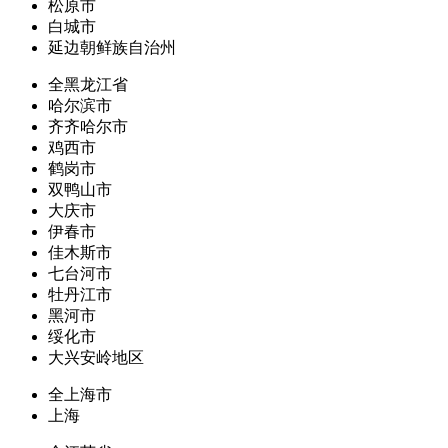
松原市
白城市
延边朝鲜族自治州
全黑龙江省
哈尔滨市
齐齐哈尔市
鸡西市
鹤岗市
双鸭山市
大庆市
伊春市
佳木斯市
七台河市
牡丹江市
黑河市
绥化市
大兴安岭地区
全上海市
上海