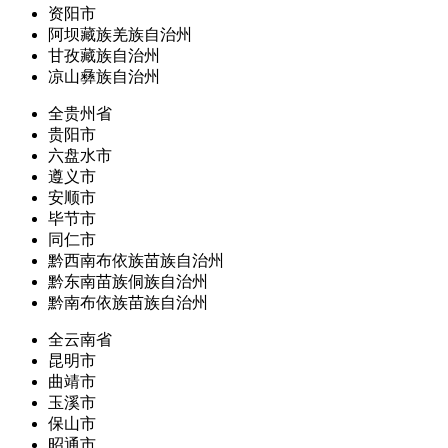
资阳市
阿坝藏族羌族自治州
甘孜藏族自治州
凉山彝族自治州
全贵州省
贵阳市
六盘水市
遵义市
安顺市
毕节市
同仁市
黔西南布依族苗族自治州
黔东南苗族侗族自治州
黔南布依族苗族自治州
全云南省
昆明市
曲靖市
玉溪市
保山市
昭通市