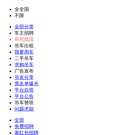
全全国
不限
全部分类
车主招聘
吊司找活
吊车出租
我要用车
二手吊车
求购吊车
广告发布
吊友分享
黑名单爆光
平台自营
平台公告
吊车替班
问题求助
全部
免费招聘
塞红包招聘