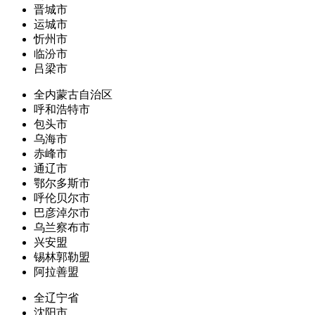
晋城市
运城市
忻州市
临汾市
吕梁市
全内蒙古自治区
呼和浩特市
包头市
乌海市
赤峰市
通辽市
鄂尔多斯市
呼伦贝尔市
巴彦淖尔市
乌兰察布市
兴安盟
锡林郭勒盟
阿拉善盟
全辽宁省
沈阳市