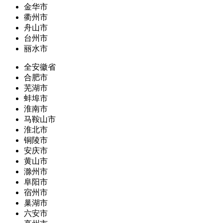
金华市
衢州市
舟山市
台州市
丽水市
全安徽省
合肥市
芜湖市
蚌埠市
淮南市
马鞍山市
淮北市
铜陵市
安庆市
黄山市
滁州市
阜阳市
宿州市
巢湖市
六安市