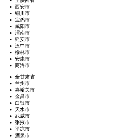
全陕西省
西安市
铜川市
宝鸡市
咸阳市
渭南市
延安市
汉中市
榆林市
安康市
商洛市
全甘肃省
兰州市
嘉峪关市
金昌市
白银市
天水市
武威市
张掖市
平凉市
酒泉市