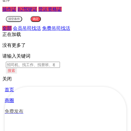
证件
操作证
B2驾驶证
货运资格证
全部
会员吊司找活
免费吊司找活
正在加载
没有更多了
请输入关键词
搜索
关闭
首页
商圈
免费发布