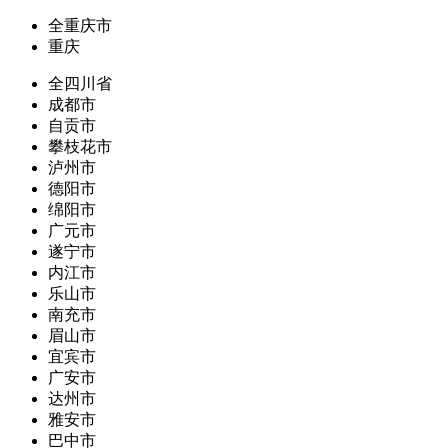
全重庆市
重庆
全四川省
成都市
自贡市
攀枝花市
泸州市
德阳市
绵阳市
广元市
遂宁市
内江市
乐山市
南充市
眉山市
宜宾市
广安市
达州市
雅安市
巴中市