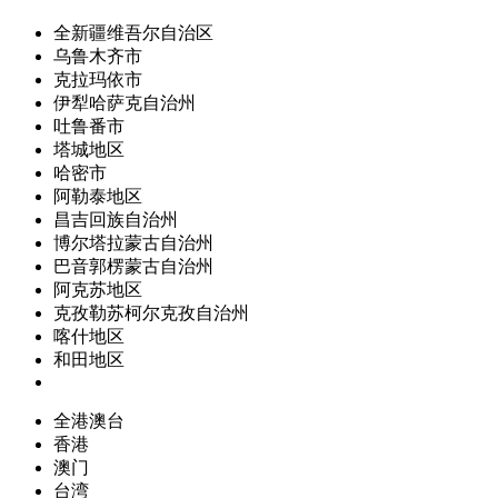
全新疆维吾尔自治区
乌鲁木齐市
克拉玛依市
伊犁哈萨克自治州
吐鲁番市
塔城地区
哈密市
阿勒泰地区
昌吉回族自治州
博尔塔拉蒙古自治州
巴音郭楞蒙古自治州
阿克苏地区
克孜勒苏柯尔克孜自治州
喀什地区
和田地区
全港澳台
香港
澳门
台湾