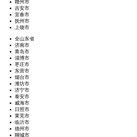
赣州市
吉安市
宜春市
抚州市
上饶市
全山东省
济南市
青岛市
淄博市
枣庄市
东营市
烟台市
潍坊市
济宁市
泰安市
威海市
日照市
莱芜市
临沂市
德州市
聊城市