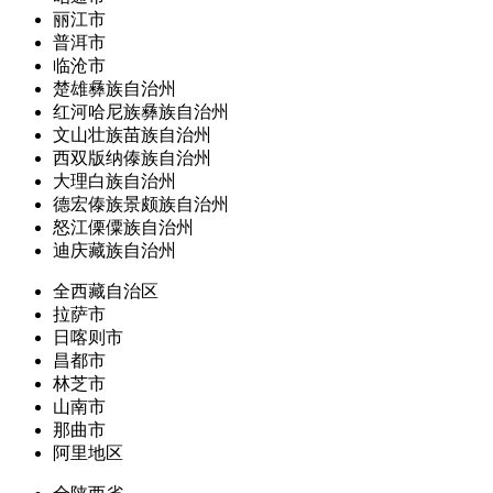
丽江市
普洱市
临沧市
楚雄彝族自治州
红河哈尼族彝族自治州
文山壮族苗族自治州
西双版纳傣族自治州
大理白族自治州
德宏傣族景颇族自治州
怒江傈僳族自治州
迪庆藏族自治州
全西藏自治区
拉萨市
日喀则市
昌都市
林芝市
山南市
那曲市
阿里地区