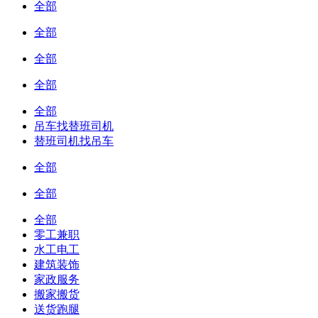
全部
全部
全部
全部
全部
吊车找替班司机
替班司机找吊车
全部
全部
全部
零工兼职
水工电工
建筑装饰
家政服务
搬家搬货
送货跑腿