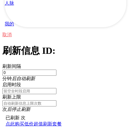
人脉
我的
取消
刷新信息 ID:
刷新间隔
分钟
后自动刷新
启用时段
刷新上限
次
后停止刷新
已刷新
次
点此购买低价超值刷新套餐