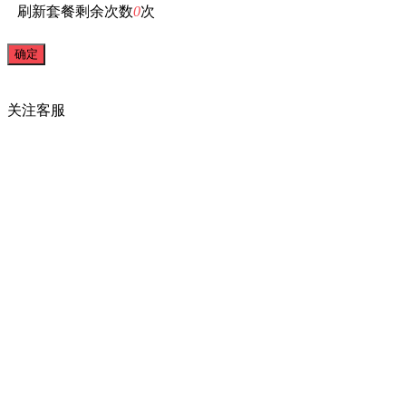
刷新套餐剩余次数
0
次
关注
客服