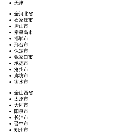
天津
全河北省
石家庄市
唐山市
秦皇岛市
邯郸市
邢台市
保定市
张家口市
承德市
沧州市
廊坊市
衡水市
全山西省
太原市
大同市
阳泉市
长治市
晋中市
朔州市