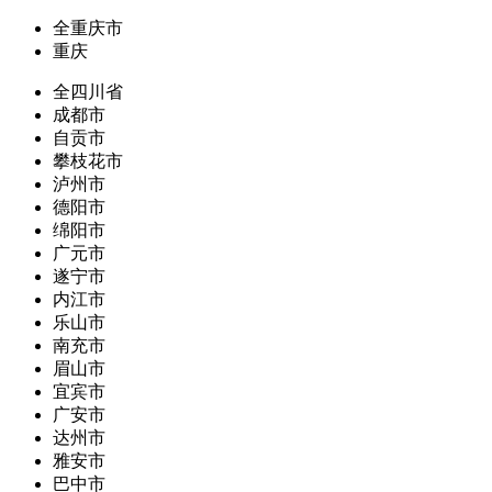
全重庆市
重庆
全四川省
成都市
自贡市
攀枝花市
泸州市
德阳市
绵阳市
广元市
遂宁市
内江市
乐山市
南充市
眉山市
宜宾市
广安市
达州市
雅安市
巴中市