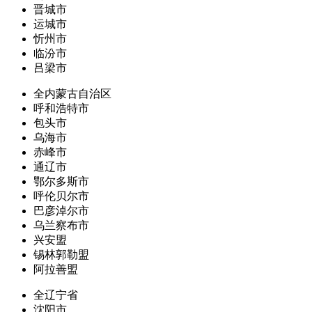
晋城市
运城市
忻州市
临汾市
吕梁市
全内蒙古自治区
呼和浩特市
包头市
乌海市
赤峰市
通辽市
鄂尔多斯市
呼伦贝尔市
巴彦淖尔市
乌兰察布市
兴安盟
锡林郭勒盟
阿拉善盟
全辽宁省
沈阳市