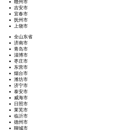
赣州市
吉安市
宜春市
抚州市
上饶市
全山东省
济南市
青岛市
淄博市
枣庄市
东营市
烟台市
潍坊市
济宁市
泰安市
威海市
日照市
莱芜市
临沂市
德州市
聊城市