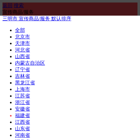
返回
搜索
宣传商品/服务
三明市
宣传商品/服务
默认排序
全部
北京市
天津市
河北省
山西省
内蒙古自治区
辽宁省
吉林省
黑龙江省
上海市
江苏省
浙江省
安徽省
福建省
江西省
山东省
河南省