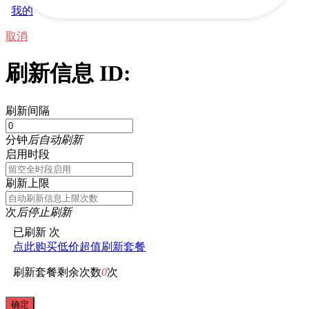
我的
取消
刷新信息 ID:
刷新间隔
分钟
后自动刷新
启用时段
刷新上限
次
后停止刷新
已刷新
次
点此购买低价超值刷新套餐
刷新套餐剩余次数
0
次