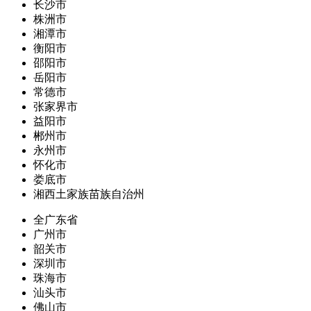
长沙市
株洲市
湘潭市
衡阳市
邵阳市
岳阳市
常德市
张家界市
益阳市
郴州市
永州市
怀化市
娄底市
湘西土家族苗族自治州
全广东省
广州市
韶关市
深圳市
珠海市
汕头市
佛山市