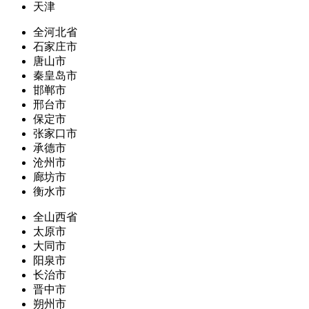
天津
全河北省
石家庄市
唐山市
秦皇岛市
邯郸市
邢台市
保定市
张家口市
承德市
沧州市
廊坊市
衡水市
全山西省
太原市
大同市
阳泉市
长治市
晋中市
朔州市