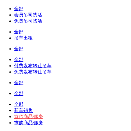
全部
会员吊司找活
免费吊司找活
全部
吊车出租
全部
全部
付费发布转让吊车
免费发布转让吊车
全部
全部
全部
新车销售
宣传商品/服务
求购商品/服务