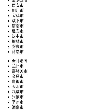
全陕西省
西安市
铜川市
宝鸡市
咸阳市
渭南市
延安市
汉中市
榆林市
安康市
商洛市
全甘肃省
兰州市
嘉峪关市
金昌市
白银市
天水市
武威市
张掖市
平凉市
酒泉市