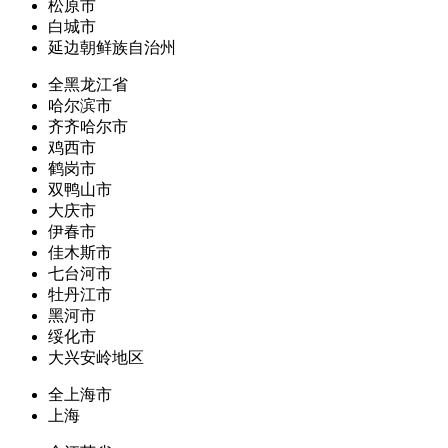
松原市
白城市
延边朝鲜族自治州
全黑龙江省
哈尔滨市
齐齐哈尔市
鸡西市
鹤岗市
双鸭山市
大庆市
伊春市
佳木斯市
七台河市
牡丹江市
黑河市
绥化市
大兴安岭地区
全上海市
上海