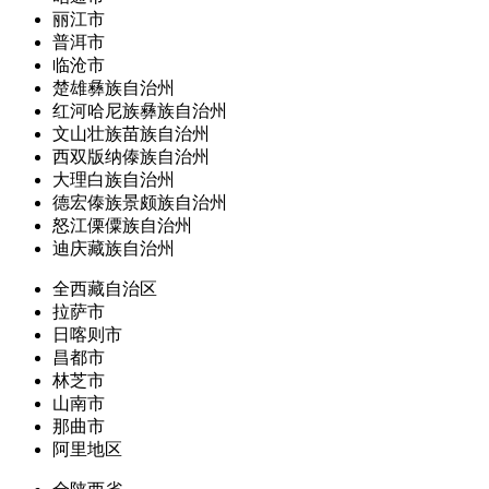
丽江市
普洱市
临沧市
楚雄彝族自治州
红河哈尼族彝族自治州
文山壮族苗族自治州
西双版纳傣族自治州
大理白族自治州
德宏傣族景颇族自治州
怒江傈僳族自治州
迪庆藏族自治州
全西藏自治区
拉萨市
日喀则市
昌都市
林芝市
山南市
那曲市
阿里地区