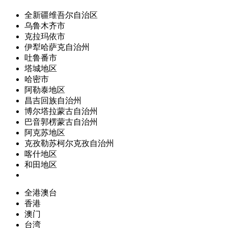
全新疆维吾尔自治区
乌鲁木齐市
克拉玛依市
伊犁哈萨克自治州
吐鲁番市
塔城地区
哈密市
阿勒泰地区
昌吉回族自治州
博尔塔拉蒙古自治州
巴音郭楞蒙古自治州
阿克苏地区
克孜勒苏柯尔克孜自治州
喀什地区
和田地区
全港澳台
香港
澳门
台湾