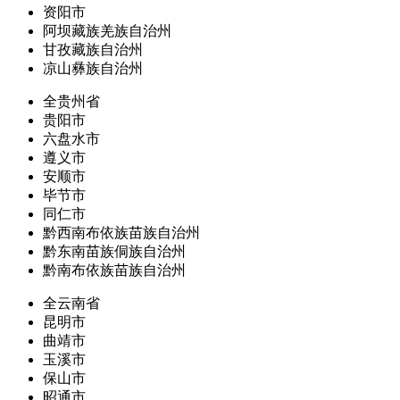
资阳市
阿坝藏族羌族自治州
甘孜藏族自治州
凉山彝族自治州
全贵州省
贵阳市
六盘水市
遵义市
安顺市
毕节市
同仁市
黔西南布依族苗族自治州
黔东南苗族侗族自治州
黔南布依族苗族自治州
全云南省
昆明市
曲靖市
玉溪市
保山市
昭通市