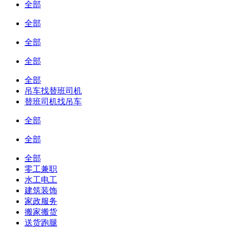
全部
全部
全部
全部
全部
吊车找替班司机
替班司机找吊车
全部
全部
全部
零工兼职
水工电工
建筑装饰
家政服务
搬家搬货
送货跑腿