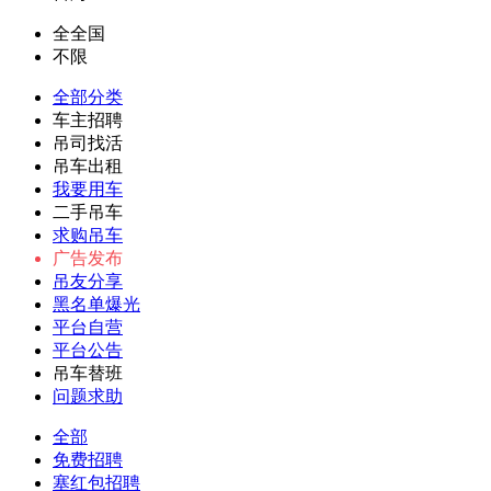
全全国
不限
全部分类
车主招聘
吊司找活
吊车出租
我要用车
二手吊车
求购吊车
广告发布
吊友分享
黑名单爆光
平台自营
平台公告
吊车替班
问题求助
全部
免费招聘
塞红包招聘