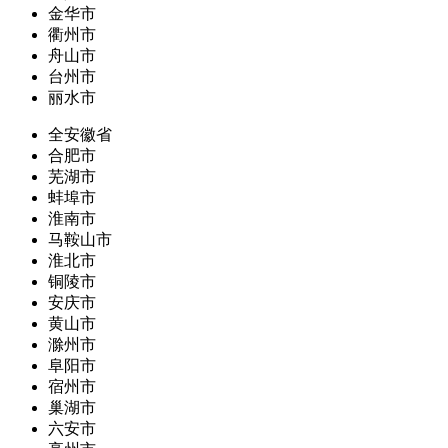
金华市
衢州市
舟山市
台州市
丽水市
全安徽省
合肥市
芜湖市
蚌埠市
淮南市
马鞍山市
淮北市
铜陵市
安庆市
黄山市
滁州市
阜阳市
宿州市
巢湖市
六安市