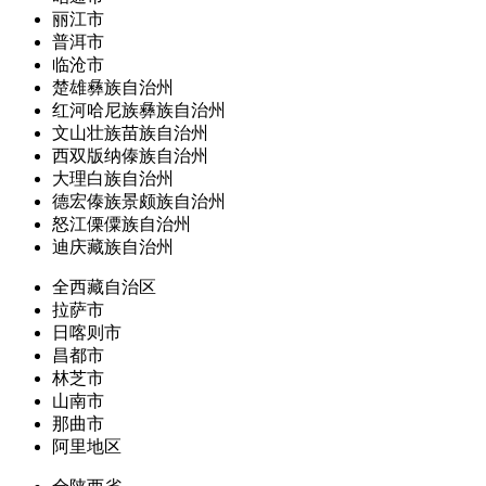
丽江市
普洱市
临沧市
楚雄彝族自治州
红河哈尼族彝族自治州
文山壮族苗族自治州
西双版纳傣族自治州
大理白族自治州
德宏傣族景颇族自治州
怒江傈僳族自治州
迪庆藏族自治州
全西藏自治区
拉萨市
日喀则市
昌都市
林芝市
山南市
那曲市
阿里地区