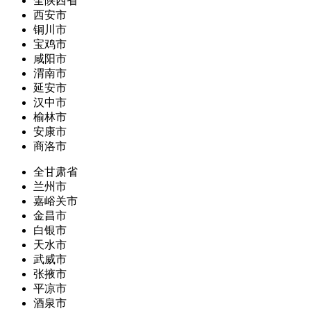
全陕西省
西安市
铜川市
宝鸡市
咸阳市
渭南市
延安市
汉中市
榆林市
安康市
商洛市
全甘肃省
兰州市
嘉峪关市
金昌市
白银市
天水市
武威市
张掖市
平凉市
酒泉市