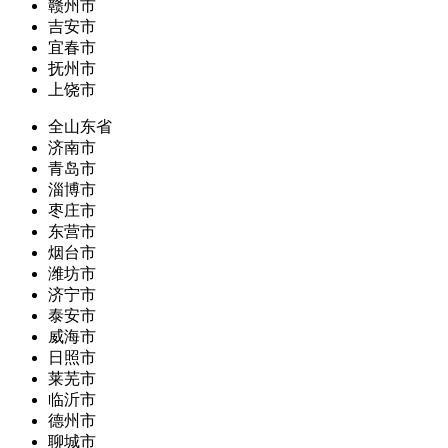
赣州市
吉安市
宜春市
抚州市
上饶市
全山东省
济南市
青岛市
淄博市
枣庄市
东营市
烟台市
潍坊市
济宁市
泰安市
威海市
日照市
莱芜市
临沂市
德州市
聊城市