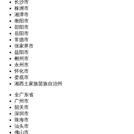
长沙市
株洲市
湘潭市
衡阳市
邵阳市
岳阳市
常德市
张家界市
益阳市
郴州市
永州市
怀化市
娄底市
湘西土家族苗族自治州
全广东省
广州市
韶关市
深圳市
珠海市
汕头市
佛山市