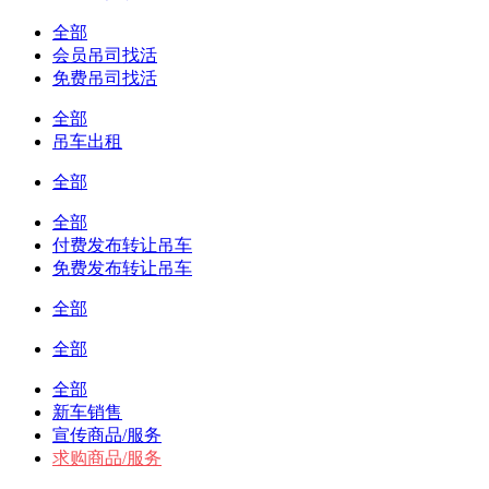
全部
会员吊司找活
免费吊司找活
全部
吊车出租
全部
全部
付费发布转让吊车
免费发布转让吊车
全部
全部
全部
新车销售
宣传商品/服务
求购商品/服务