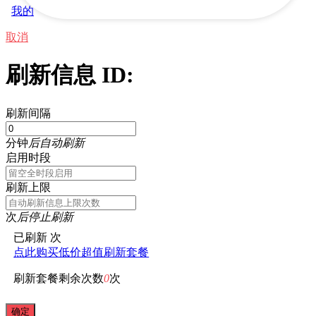
我的
取消
刷新信息 ID:
刷新间隔
分钟
后自动刷新
启用时段
刷新上限
次
后停止刷新
已刷新
次
点此购买低价超值刷新套餐
刷新套餐剩余次数
0
次