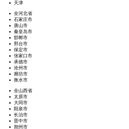
天津
全河北省
石家庄市
唐山市
秦皇岛市
邯郸市
邢台市
保定市
张家口市
承德市
沧州市
廊坊市
衡水市
全山西省
太原市
大同市
阳泉市
长治市
晋中市
朔州市