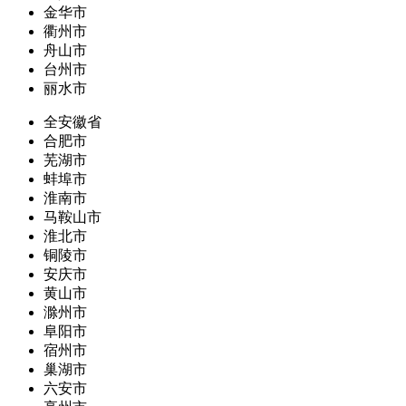
金华市
衢州市
舟山市
台州市
丽水市
全安徽省
合肥市
芜湖市
蚌埠市
淮南市
马鞍山市
淮北市
铜陵市
安庆市
黄山市
滁州市
阜阳市
宿州市
巢湖市
六安市