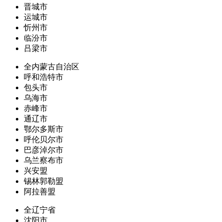
晋城市
运城市
忻州市
临汾市
吕梁市
全内蒙古自治区
呼和浩特市
包头市
乌海市
赤峰市
通辽市
鄂尔多斯市
呼伦贝尔市
巴彦淖尔市
乌兰察布市
兴安盟
锡林郭勒盟
阿拉善盟
全辽宁省
沈阳市