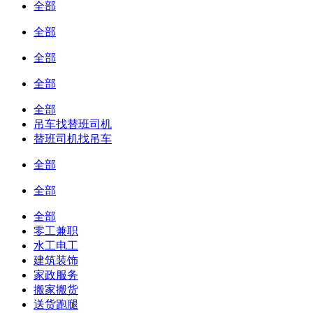
全部
全部
全部
全部
全部
吊车找替班司机
替班司机找吊车
全部
全部
全部
零工兼职
水工电工
建筑装饰
家政服务
搬家搬货
送货跑腿