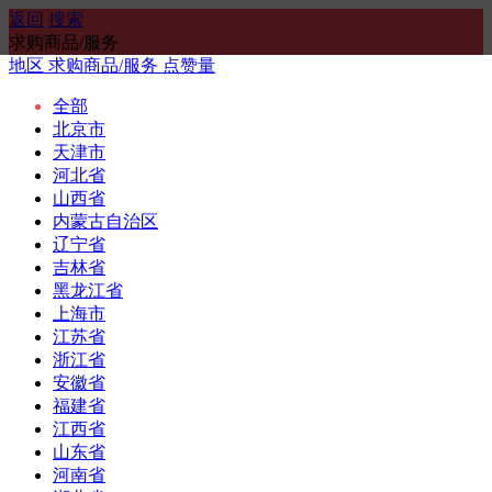
返回
搜索
求购商品/服务
地区
求购商品/服务
点赞量
全部
北京市
天津市
河北省
山西省
内蒙古自治区
辽宁省
吉林省
黑龙江省
上海市
江苏省
浙江省
安徽省
福建省
江西省
山东省
河南省