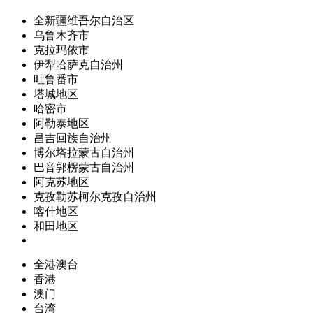
全新疆维吾尔自治区
乌鲁木齐市
克拉玛依市
伊犁哈萨克自治州
吐鲁番市
塔城地区
哈密市
阿勒泰地区
昌吉回族自治州
博尔塔拉蒙古自治州
巴音郭楞蒙古自治州
阿克苏地区
克孜勒苏柯尔克孜自治州
喀什地区
和田地区
全港澳台
香港
澳门
台湾