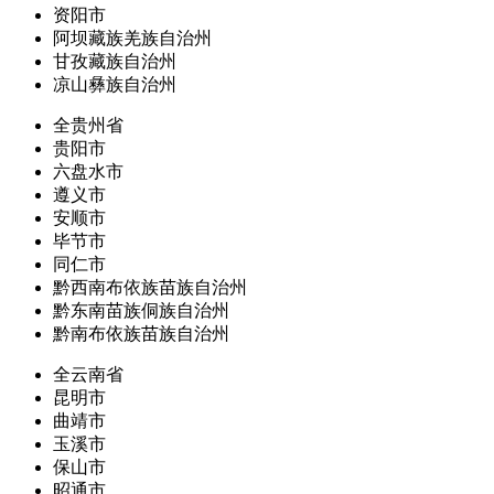
资阳市
阿坝藏族羌族自治州
甘孜藏族自治州
凉山彝族自治州
全贵州省
贵阳市
六盘水市
遵义市
安顺市
毕节市
同仁市
黔西南布依族苗族自治州
黔东南苗族侗族自治州
黔南布依族苗族自治州
全云南省
昆明市
曲靖市
玉溪市
保山市
昭通市