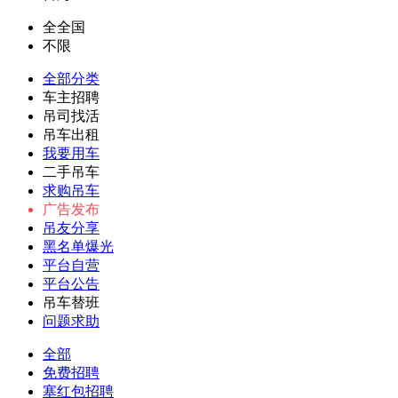
全全国
不限
全部分类
车主招聘
吊司找活
吊车出租
我要用车
二手吊车
求购吊车
广告发布
吊友分享
黑名单爆光
平台自营
平台公告
吊车替班
问题求助
全部
免费招聘
塞红包招聘