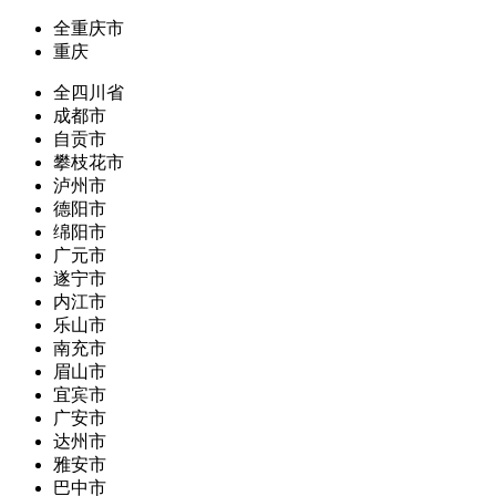
全重庆市
重庆
全四川省
成都市
自贡市
攀枝花市
泸州市
德阳市
绵阳市
广元市
遂宁市
内江市
乐山市
南充市
眉山市
宜宾市
广安市
达州市
雅安市
巴中市