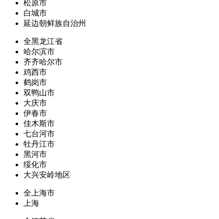
松原市
白城市
延边朝鲜族自治州
全黑龙江省
哈尔滨市
齐齐哈尔市
鸡西市
鹤岗市
双鸭山市
大庆市
伊春市
佳木斯市
七台河市
牡丹江市
黑河市
绥化市
大兴安岭地区
全上海市
上海