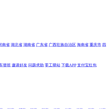
河南省
湖北省
湖南省
广东省
广西壮族自治区
海南省
重庆市
四
车替班
邀请好友
问题求助
零工驿站
下载APP
支付宝红包