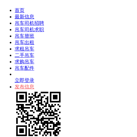
首页
最新信息
吊车司机招聘
吊车司机求职
吊车替班
吊车出租
求租吊车
二手吊车
求购吊车
吊车配件
立即登录
发布信息