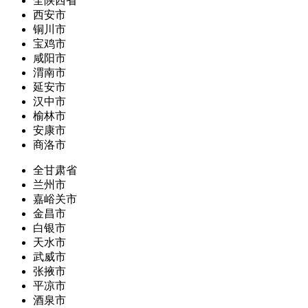
全陕西省
西安市
铜川市
宝鸡市
咸阳市
渭南市
延安市
汉中市
榆林市
安康市
商洛市
全甘肃省
兰州市
嘉峪关市
金昌市
白银市
天水市
武威市
张掖市
平凉市
酒泉市