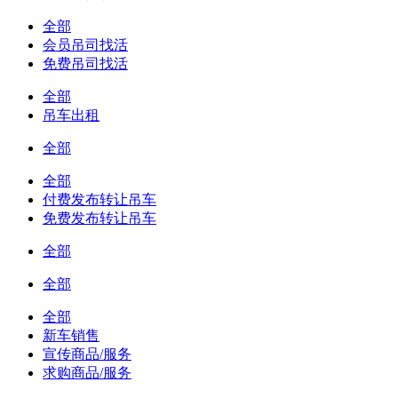
全部
会员吊司找活
免费吊司找活
全部
吊车出租
全部
全部
付费发布转让吊车
免费发布转让吊车
全部
全部
全部
新车销售
宣传商品/服务
求购商品/服务