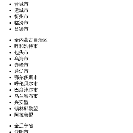
晋城市
运城市
忻州市
临汾市
吕梁市
全内蒙古自治区
呼和浩特市
包头市
乌海市
赤峰市
通辽市
鄂尔多斯市
呼伦贝尔市
巴彦淖尔市
乌兰察布市
兴安盟
锡林郭勒盟
阿拉善盟
全辽宁省
沈阳市