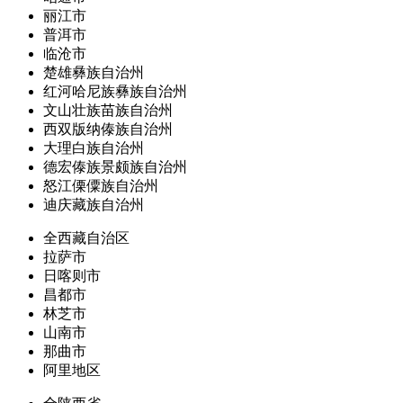
丽江市
普洱市
临沧市
楚雄彝族自治州
红河哈尼族彝族自治州
文山壮族苗族自治州
西双版纳傣族自治州
大理白族自治州
德宏傣族景颇族自治州
怒江傈僳族自治州
迪庆藏族自治州
全西藏自治区
拉萨市
日喀则市
昌都市
林芝市
山南市
那曲市
阿里地区