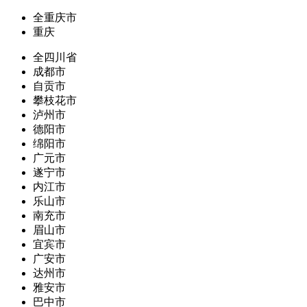
全重庆市
重庆
全四川省
成都市
自贡市
攀枝花市
泸州市
德阳市
绵阳市
广元市
遂宁市
内江市
乐山市
南充市
眉山市
宜宾市
广安市
达州市
雅安市
巴中市