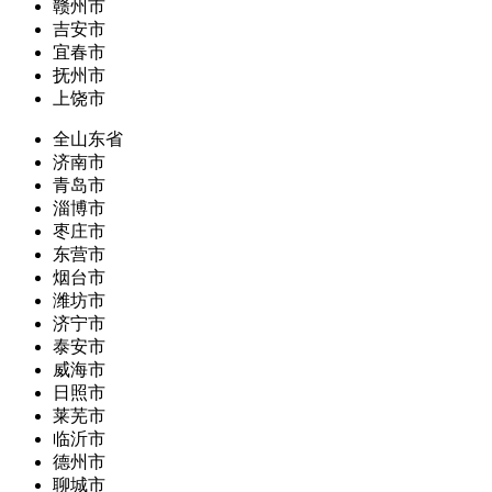
赣州市
吉安市
宜春市
抚州市
上饶市
全山东省
济南市
青岛市
淄博市
枣庄市
东营市
烟台市
潍坊市
济宁市
泰安市
威海市
日照市
莱芜市
临沂市
德州市
聊城市