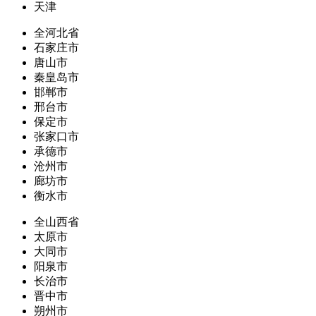
天津
全河北省
石家庄市
唐山市
秦皇岛市
邯郸市
邢台市
保定市
张家口市
承德市
沧州市
廊坊市
衡水市
全山西省
太原市
大同市
阳泉市
长治市
晋中市
朔州市