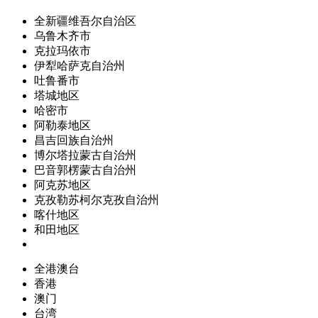
全新疆维吾尔自治区
乌鲁木齐市
克拉玛依市
伊犁哈萨克自治州
吐鲁番市
塔城地区
哈密市
阿勒泰地区
昌吉回族自治州
博尔塔拉蒙古自治州
巴音郭楞蒙古自治州
阿克苏地区
克孜勒苏柯尔克孜自治州
喀什地区
和田地区
全港澳台
香港
澳门
台湾