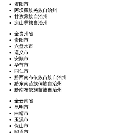
资阳市
阿坝藏族羌族自治州
甘孜藏族自治州
凉山彝族自治州
全贵州省
贵阳市
六盘水市
遵义市
安顺市
毕节市
同仁市
黔西南布依族苗族自治州
黔东南苗族侗族自治州
黔南布依族苗族自治州
全云南省
昆明市
曲靖市
玉溪市
保山市
昭通市