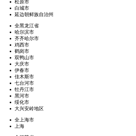
松原市
白城市
延边朝鲜族自治州
全黑龙江省
哈尔滨市
齐齐哈尔市
鸡西市
鹤岗市
双鸭山市
大庆市
伊春市
佳木斯市
七台河市
牡丹江市
黑河市
绥化市
大兴安岭地区
全上海市
上海