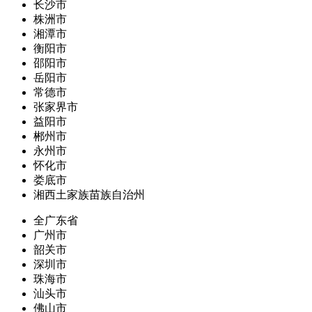
长沙市
株洲市
湘潭市
衡阳市
邵阳市
岳阳市
常德市
张家界市
益阳市
郴州市
永州市
怀化市
娄底市
湘西土家族苗族自治州
全广东省
广州市
韶关市
深圳市
珠海市
汕头市
佛山市