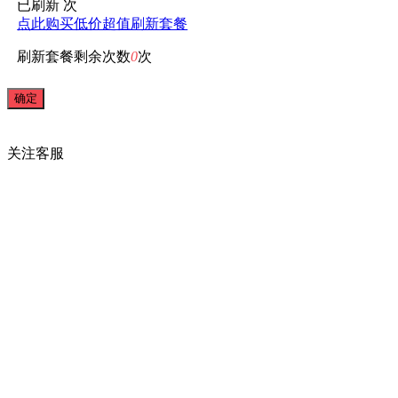
已刷新
次
点此购买低价超值刷新套餐
刷新套餐剩余次数
0
次
关注
客服