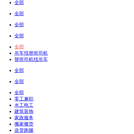
全部
全部
全部
全部
全部
吊车找替班司机
替班司机找吊车
全部
全部
全部
零工兼职
水工电工
建筑装饰
家政服务
搬家搬货
送货跑腿