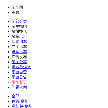
全全国
不限
全部分类
车主招聘
吊司找活
吊车出租
我要用车
二手吊车
求购吊车
广告发布
吊友分享
黑名单爆光
平台自营
平台公告
吊车替班
问题求助
全部
免费招聘
塞红包招聘