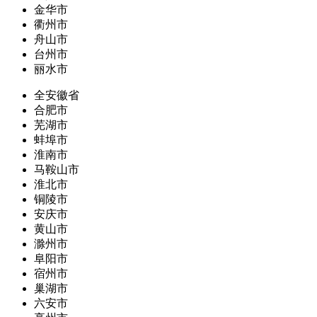
金华市
衢州市
舟山市
台州市
丽水市
全安徽省
合肥市
芜湖市
蚌埠市
淮南市
马鞍山市
淮北市
铜陵市
安庆市
黄山市
滁州市
阜阳市
宿州市
巢湖市
六安市