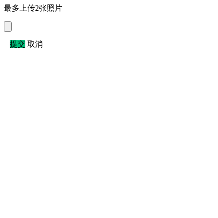
最多上传2张照片
提交
取消