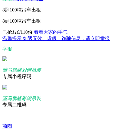
8到100吨吊车出租
8到100吨吊车出租
已抢
110
/110份
看看大家的手气
温馨提示
如遇无效、虚假、诈骗信息，请立即举报
举报
董马腾隆彩钢吊装
专属小程序码
董马腾隆彩钢吊装
专属二维码
商圈