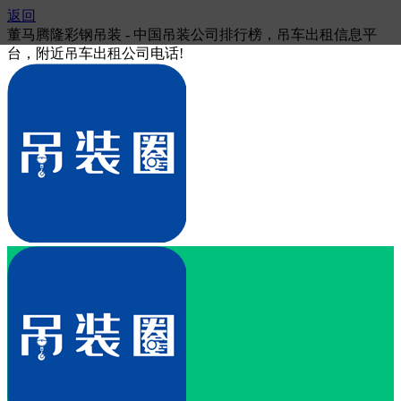
返回
董马腾隆彩钢吊装 - 中国吊装公司排行榜，吊车出租信息平
台，附近吊车出租公司电话!