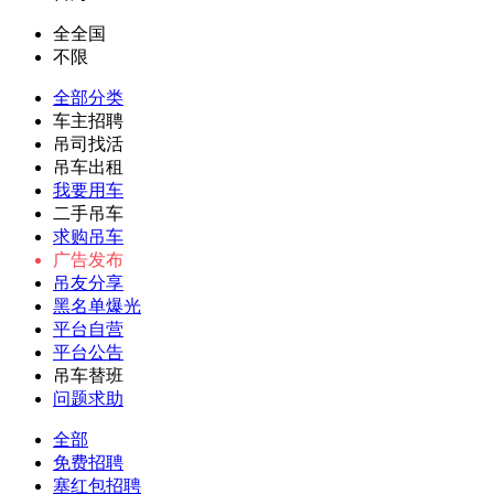
全全国
不限
全部分类
车主招聘
吊司找活
吊车出租
我要用车
二手吊车
求购吊车
广告发布
吊友分享
黑名单爆光
平台自营
平台公告
吊车替班
问题求助
全部
免费招聘
塞红包招聘