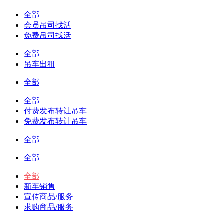
全部
会员吊司找活
免费吊司找活
全部
吊车出租
全部
全部
付费发布转让吊车
免费发布转让吊车
全部
全部
全部
新车销售
宣传商品/服务
求购商品/服务