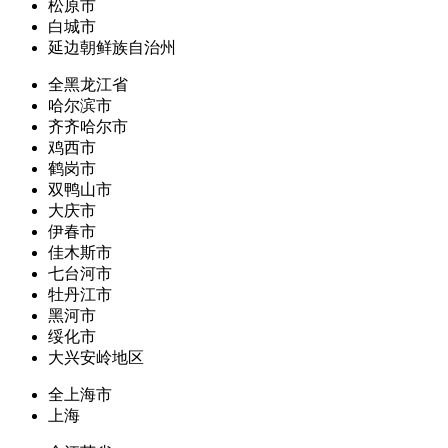
松原市
白城市
延边朝鲜族自治州
全黑龙江省
哈尔滨市
齐齐哈尔市
鸡西市
鹤岗市
双鸭山市
大庆市
伊春市
佳木斯市
七台河市
牡丹江市
黑河市
绥化市
大兴安岭地区
全上海市
上海