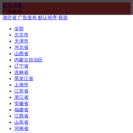
返回
搜索
广告发布
湖北省
广告发布
默认排序
筛选
全部
北京市
天津市
河北省
山西省
内蒙古自治区
辽宁省
吉林省
黑龙江省
上海市
江苏省
浙江省
安徽省
福建省
江西省
山东省
河南省