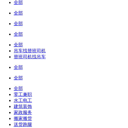
全部
全部
全部
全部
全部
吊车找替班司机
替班司机找吊车
全部
全部
全部
零工兼职
水工电工
建筑装饰
家政服务
搬家搬货
送货跑腿