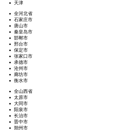
天津
全河北省
石家庄市
唐山市
秦皇岛市
邯郸市
邢台市
保定市
张家口市
承德市
沧州市
廊坊市
衡水市
全山西省
太原市
大同市
阳泉市
长治市
晋中市
朔州市