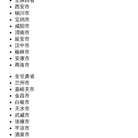
全陕西省
西安市
铜川市
宝鸡市
咸阳市
渭南市
延安市
汉中市
榆林市
安康市
商洛市
全甘肃省
兰州市
嘉峪关市
金昌市
白银市
天水市
武威市
张掖市
平凉市
酒泉市