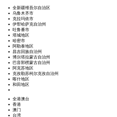
全新疆维吾尔自治区
乌鲁木齐市
克拉玛依市
伊犁哈萨克自治州
吐鲁番市
塔城地区
哈密市
阿勒泰地区
昌吉回族自治州
博尔塔拉蒙古自治州
巴音郭楞蒙古自治州
阿克苏地区
克孜勒苏柯尔克孜自治州
喀什地区
和田地区
全港澳台
香港
澳门
台湾