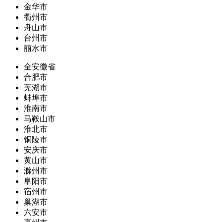
金华市
衢州市
舟山市
台州市
丽水市
全安徽省
合肥市
芜湖市
蚌埠市
淮南市
马鞍山市
淮北市
铜陵市
安庆市
黄山市
滁州市
阜阳市
宿州市
巢湖市
六安市