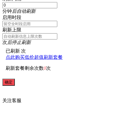
分钟
后自动刷新
启用时段
刷新上限
次
后停止刷新
已刷新
次
点此购买低价超值刷新套餐
刷新套餐剩余次数
0
次
关注
客服