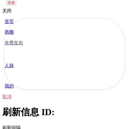
搜索
关闭
首页
商圈
免费发布
人脉
我的
取消
刷新信息 ID:
刷新间隔