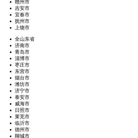
赣州市
吉安市
宜春市
抚州市
上饶市
全山东省
济南市
青岛市
淄博市
枣庄市
东营市
烟台市
潍坊市
济宁市
泰安市
威海市
日照市
莱芜市
临沂市
德州市
聊城市