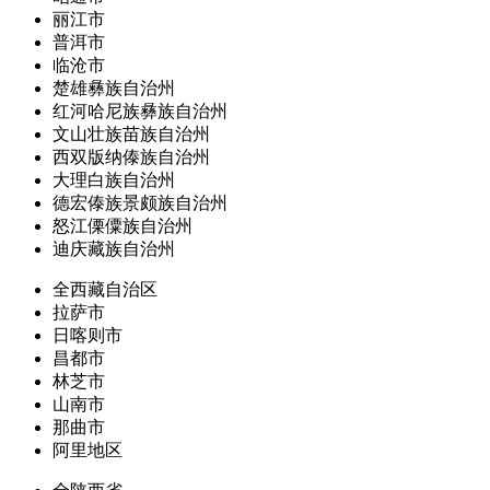
丽江市
普洱市
临沧市
楚雄彝族自治州
红河哈尼族彝族自治州
文山壮族苗族自治州
西双版纳傣族自治州
大理白族自治州
德宏傣族景颇族自治州
怒江傈僳族自治州
迪庆藏族自治州
全西藏自治区
拉萨市
日喀则市
昌都市
林芝市
山南市
那曲市
阿里地区