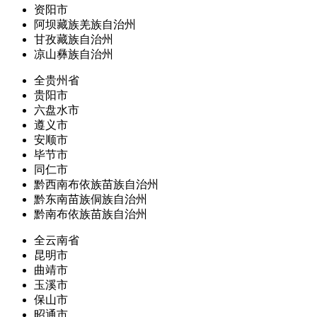
资阳市
阿坝藏族羌族自治州
甘孜藏族自治州
凉山彝族自治州
全贵州省
贵阳市
六盘水市
遵义市
安顺市
毕节市
同仁市
黔西南布依族苗族自治州
黔东南苗族侗族自治州
黔南布依族苗族自治州
全云南省
昆明市
曲靖市
玉溪市
保山市
昭通市