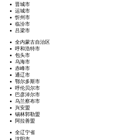
晋城市
运城市
忻州市
临汾市
吕梁市
全内蒙古自治区
呼和浩特市
包头市
乌海市
赤峰市
通辽市
鄂尔多斯市
呼伦贝尔市
巴彦淖尔市
乌兰察布市
兴安盟
锡林郭勒盟
阿拉善盟
全辽宁省
沈阳市