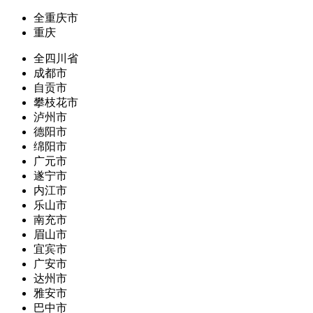
全重庆市
重庆
全四川省
成都市
自贡市
攀枝花市
泸州市
德阳市
绵阳市
广元市
遂宁市
内江市
乐山市
南充市
眉山市
宜宾市
广安市
达州市
雅安市
巴中市