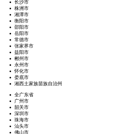
长沙市
株洲市
湘潭市
衡阳市
邵阳市
岳阳市
常德市
张家界市
益阳市
郴州市
永州市
怀化市
娄底市
湘西土家族苗族自治州
全广东省
广州市
韶关市
深圳市
珠海市
汕头市
佛山市