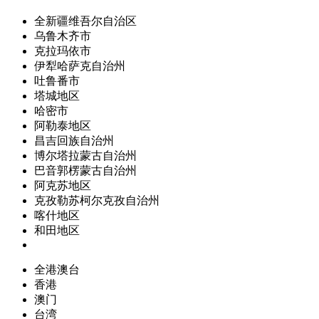
全新疆维吾尔自治区
乌鲁木齐市
克拉玛依市
伊犁哈萨克自治州
吐鲁番市
塔城地区
哈密市
阿勒泰地区
昌吉回族自治州
博尔塔拉蒙古自治州
巴音郭楞蒙古自治州
阿克苏地区
克孜勒苏柯尔克孜自治州
喀什地区
和田地区
全港澳台
香港
澳门
台湾