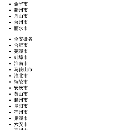
金华市
衢州市
舟山市
台州市
丽水市
全安徽省
合肥市
芜湖市
蚌埠市
淮南市
马鞍山市
淮北市
铜陵市
安庆市
黄山市
滁州市
阜阳市
宿州市
巢湖市
六安市