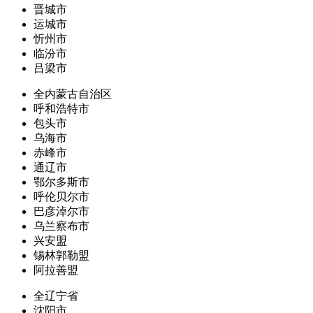
晋城市
运城市
忻州市
临汾市
吕梁市
全内蒙古自治区
呼和浩特市
包头市
乌海市
赤峰市
通辽市
鄂尔多斯市
呼伦贝尔市
巴彦淖尔市
乌兰察布市
兴安盟
锡林郭勒盟
阿拉善盟
全辽宁省
沈阳市