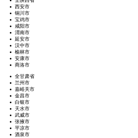
全陕西省
西安市
铜川市
宝鸡市
咸阳市
渭南市
延安市
汉中市
榆林市
安康市
商洛市
全甘肃省
兰州市
嘉峪关市
金昌市
白银市
天水市
武威市
张掖市
平凉市
酒泉市