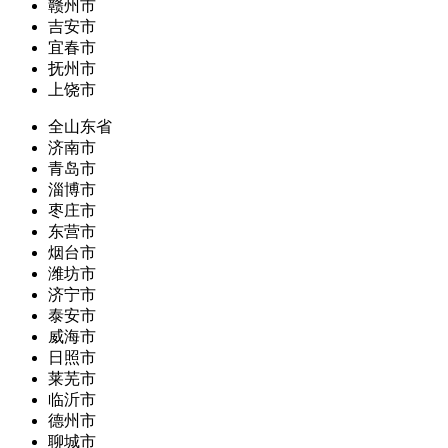
赣州市
吉安市
宜春市
抚州市
上饶市
全山东省
济南市
青岛市
淄博市
枣庄市
东营市
烟台市
潍坊市
济宁市
泰安市
威海市
日照市
莱芜市
临沂市
德州市
聊城市