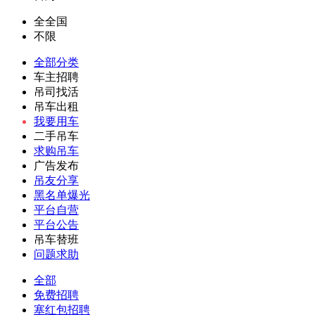
全全国
不限
全部分类
车主招聘
吊司找活
吊车出租
我要用车
二手吊车
求购吊车
广告发布
吊友分享
黑名单爆光
平台自营
平台公告
吊车替班
问题求助
全部
免费招聘
塞红包招聘