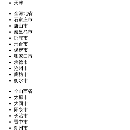
天津
全河北省
石家庄市
唐山市
秦皇岛市
邯郸市
邢台市
保定市
张家口市
承德市
沧州市
廊坊市
衡水市
全山西省
太原市
大同市
阳泉市
长治市
晋中市
朔州市