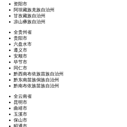
资阳市
阿坝藏族羌族自治州
甘孜藏族自治州
凉山彝族自治州
全贵州省
贵阳市
六盘水市
遵义市
安顺市
毕节市
同仁市
黔西南布依族苗族自治州
黔东南苗族侗族自治州
黔南布依族苗族自治州
全云南省
昆明市
曲靖市
玉溪市
保山市
昭通市