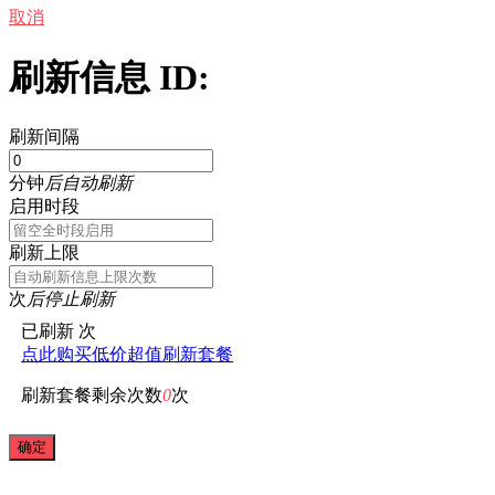
取消
刷新信息 ID:
刷新间隔
分钟
后自动刷新
启用时段
刷新上限
次
后停止刷新
已刷新
次
点此购买低价超值刷新套餐
刷新套餐剩余次数
0
次