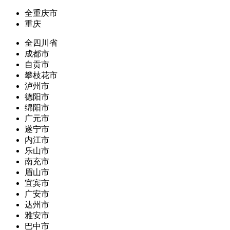
全重庆市
重庆
全四川省
成都市
自贡市
攀枝花市
泸州市
德阳市
绵阳市
广元市
遂宁市
内江市
乐山市
南充市
眉山市
宜宾市
广安市
达州市
雅安市
巴中市