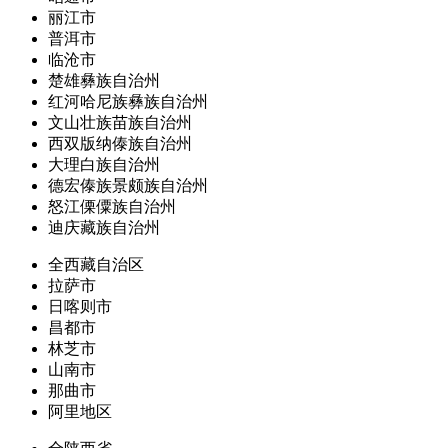
丽江市
普洱市
临沧市
楚雄彝族自治州
红河哈尼族彝族自治州
文山壮族苗族自治州
西双版纳傣族自治州
大理白族自治州
德宏傣族景颇族自治州
怒江傈僳族自治州
迪庆藏族自治州
全西藏自治区
拉萨市
日喀则市
昌都市
林芝市
山南市
那曲市
阿里地区