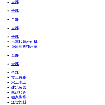
全部
全部
全部
全部
全部
吊车找替班司机
替班司机找吊车
全部
全部
全部
零工兼职
水工电工
建筑装饰
家政服务
搬家搬货
送货跑腿