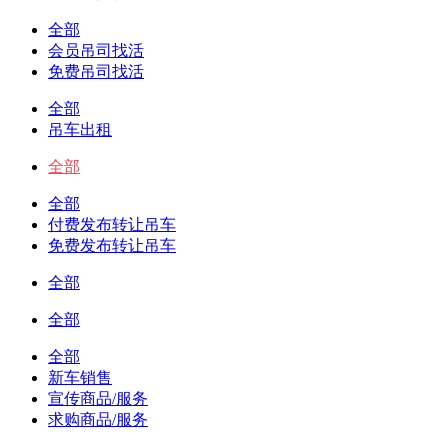
全部
会员吊司找活
免费吊司找活
全部
吊车出租
全部
全部
付费发布转让吊车
免费发布转让吊车
全部
全部
全部
新车销售
宣传商品/服务
求购商品/服务