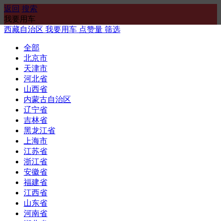
返回
搜索
我要用车
西藏自治区
我要用车
点赞量
筛选
全部
北京市
天津市
河北省
山西省
内蒙古自治区
辽宁省
吉林省
黑龙江省
上海市
江苏省
浙江省
安徽省
福建省
江西省
山东省
河南省