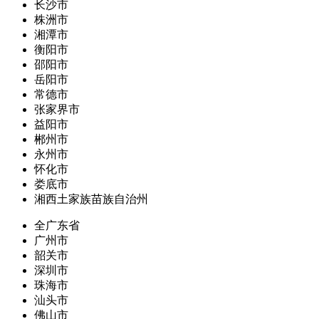
长沙市
株洲市
湘潭市
衡阳市
邵阳市
岳阳市
常德市
张家界市
益阳市
郴州市
永州市
怀化市
娄底市
湘西土家族苗族自治州
全广东省
广州市
韶关市
深圳市
珠海市
汕头市
佛山市