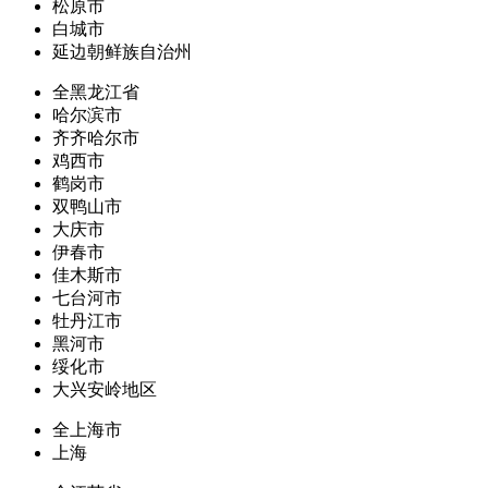
松原市
白城市
延边朝鲜族自治州
全黑龙江省
哈尔滨市
齐齐哈尔市
鸡西市
鹤岗市
双鸭山市
大庆市
伊春市
佳木斯市
七台河市
牡丹江市
黑河市
绥化市
大兴安岭地区
全上海市
上海