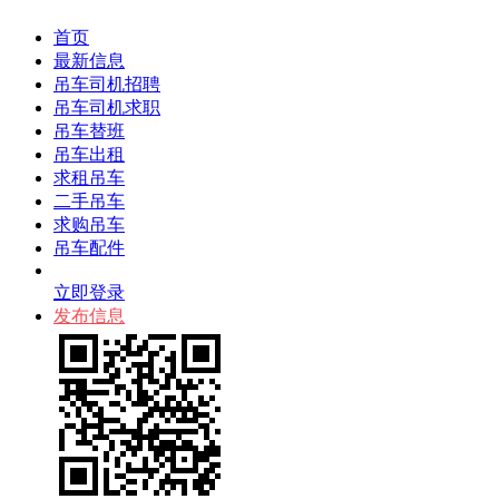
首页
最新信息
吊车司机招聘
吊车司机求职
吊车替班
吊车出租
求租吊车
二手吊车
求购吊车
吊车配件
立即登录
发布信息