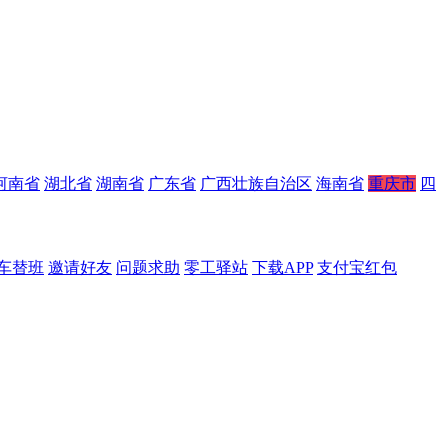
河南省
湖北省
湖南省
广东省
广西壮族自治区
海南省
重庆市
四
车替班
邀请好友
问题求助
零工驿站
下载APP
支付宝红包