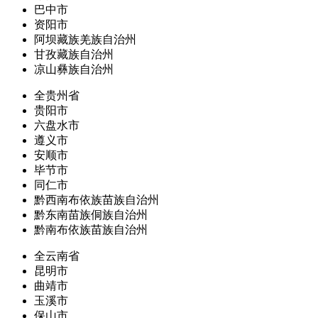
巴中市
资阳市
阿坝藏族羌族自治州
甘孜藏族自治州
凉山彝族自治州
全贵州省
贵阳市
六盘水市
遵义市
安顺市
毕节市
同仁市
黔西南布依族苗族自治州
黔东南苗族侗族自治州
黔南布依族苗族自治州
全云南省
昆明市
曲靖市
玉溪市
保山市