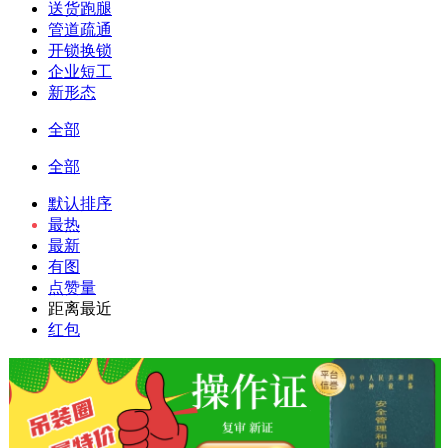
送货跑腿
管道疏通
开锁换锁
企业短工
新形态
全部
全部
默认排序
最热
最新
有图
点赞量
距离最近
红包