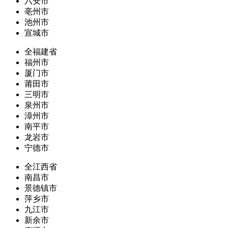
六安市
亳州市
池州市
宣城市
全福建省
福州市
厦门市
莆田市
三明市
泉州市
漳州市
南平市
龙岩市
宁德市
全江西省
南昌市
景德镇市
萍乡市
九江市
新余市