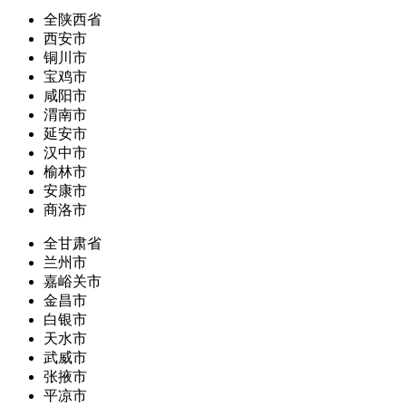
全陕西省
西安市
铜川市
宝鸡市
咸阳市
渭南市
延安市
汉中市
榆林市
安康市
商洛市
全甘肃省
兰州市
嘉峪关市
金昌市
白银市
天水市
武威市
张掖市
平凉市