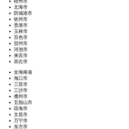
梧州市
北海市
防城港市
钦州市
贵港市
玉林市
百色市
贺州市
河池市
来宾市
崇左市
全海南省
海口市
三亚市
三沙市
儋州市
五指山市
琼海市
文昌市
万宁市
东方市