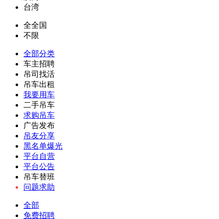
台湾
全全国
不限
全部分类
车主招聘
吊司找活
吊车出租
我要用车
二手吊车
求购吊车
广告发布
吊友分享
黑名单爆光
平台自营
平台公告
吊车替班
问题求助
全部
免费招聘