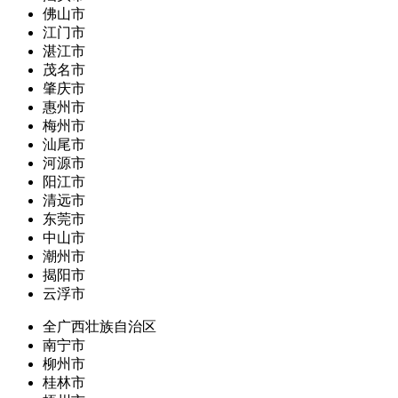
佛山市
江门市
湛江市
茂名市
肇庆市
惠州市
梅州市
汕尾市
河源市
阳江市
清远市
东莞市
中山市
潮州市
揭阳市
云浮市
全广西壮族自治区
南宁市
柳州市
桂林市