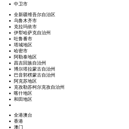
中卫市
全新疆维吾尔自治区
乌鲁木齐市
克拉玛依市
伊犁哈萨克自治州
吐鲁番市
塔城地区
哈密市
阿勒泰地区
昌吉回族自治州
博尔塔拉蒙古自治州
巴音郭楞蒙古自治州
阿克苏地区
克孜勒苏柯尔克孜自治州
喀什地区
和田地区
全港澳台
香港
澳门