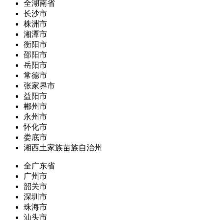
全湖南省
长沙市
株洲市
湘潭市
衡阳市
邵阳市
岳阳市
常德市
张家界市
益阳市
郴州市
永州市
怀化市
娄底市
湘西土家族苗族自治州
全广东省
广州市
韶关市
深圳市
珠海市
汕头市