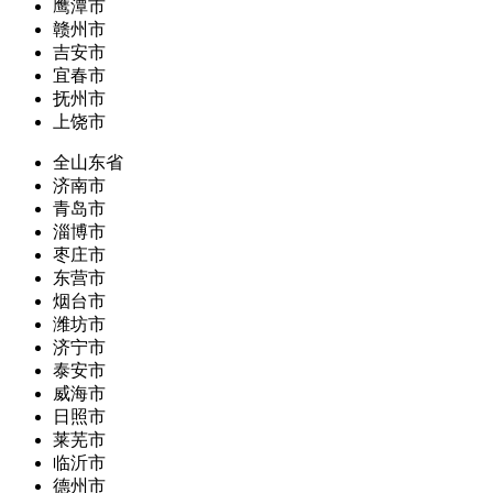
鹰潭市
赣州市
吉安市
宜春市
抚州市
上饶市
全山东省
济南市
青岛市
淄博市
枣庄市
东营市
烟台市
潍坊市
济宁市
泰安市
威海市
日照市
莱芜市
临沂市
德州市