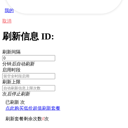
我的
取消
刷新信息 ID:
刷新间隔
分钟
后自动刷新
启用时段
刷新上限
次
后停止刷新
已刷新
次
点此购买低价超值刷新套餐
刷新套餐剩余次数
0
次