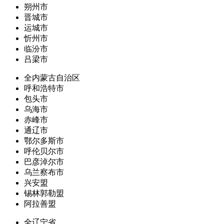
朔州市
晋城市
运城市
忻州市
临汾市
吕梁市
全内蒙古自治区
呼和浩特市
包头市
乌海市
赤峰市
通辽市
鄂尔多斯市
呼伦贝尔市
巴彦淖尔市
乌兰察布市
兴安盟
锡林郭勒盟
阿拉善盟
全辽宁省