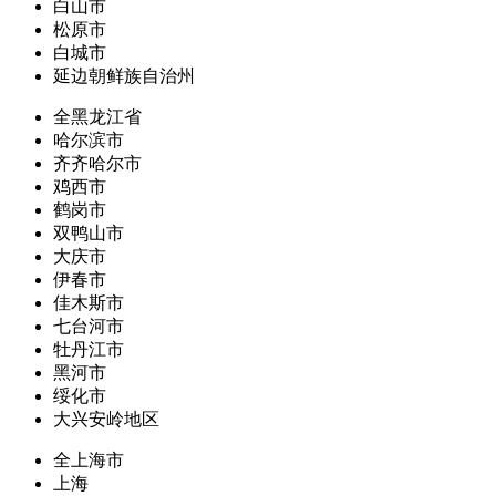
白山市
松原市
白城市
延边朝鲜族自治州
全黑龙江省
哈尔滨市
齐齐哈尔市
鸡西市
鹤岗市
双鸭山市
大庆市
伊春市
佳木斯市
七台河市
牡丹江市
黑河市
绥化市
大兴安岭地区
全上海市
上海