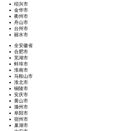
绍兴市
金华市
衢州市
舟山市
台州市
丽水市
全安徽省
合肥市
芜湖市
蚌埠市
淮南市
马鞍山市
淮北市
铜陵市
安庆市
黄山市
滁州市
阜阳市
宿州市
巢湖市