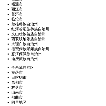
昭通市
丽江市
普洱市
临沧市
楚雄彝族自治州
红河哈尼族彝族自治州
文山壮族苗族自治州
西双版纳傣族自治州
大理白族自治州
德宏傣族景颇族自治州
怒江傈僳族自治州
迪庆藏族自治州
全西藏自治区
拉萨市
日喀则市
昌都市
林芝市
山南市
那曲市
阿里地区