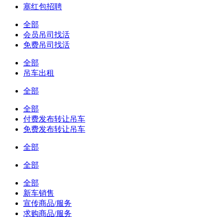
塞红包招聘
全部
会员吊司找活
免费吊司找活
全部
吊车出租
全部
全部
付费发布转让吊车
免费发布转让吊车
全部
全部
全部
新车销售
宣传商品/服务
求购商品/服务