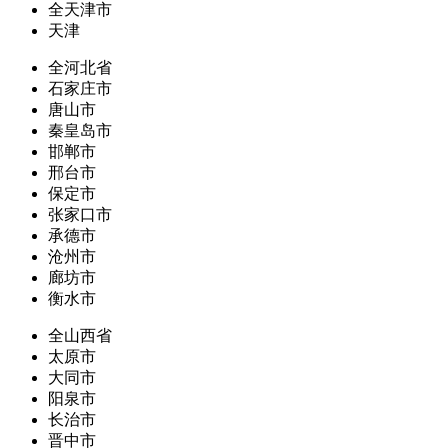
全天津市
天津
全河北省
石家庄市
唐山市
秦皇岛市
邯郸市
邢台市
保定市
张家口市
承德市
沧州市
廊坊市
衡水市
全山西省
太原市
大同市
阳泉市
长治市
晋中市