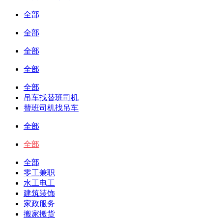
全部
全部
全部
全部
全部
吊车找替班司机
替班司机找吊车
全部
全部
全部
零工兼职
水工电工
建筑装饰
家政服务
搬家搬货